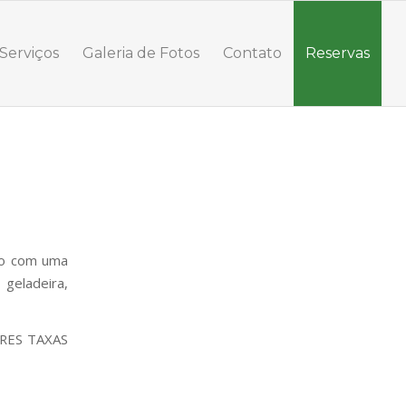
Serviços
Galeria de Fotos
Contato
Reservas
lo com uma
 geladeira,
RES TAXAS